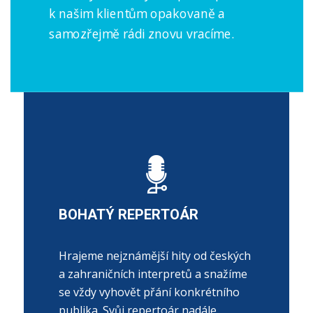
k našim klientům opakovaně a
samozřejmě rádi znovu vracíme.
BOHATÝ REPERTOÁR
Hrajeme nejznámější hity od českých
a zahraničních interpretů a snažíme
se vždy vyhovět přání konkrétního
publika. Svůj repertoár nadále