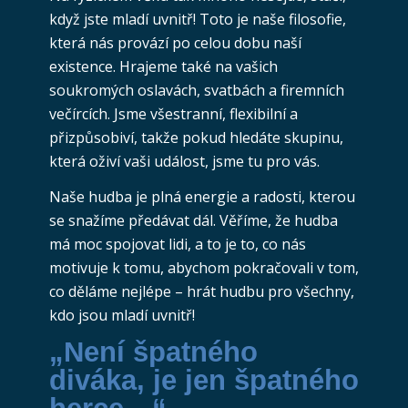
když jste mladí uvnitř! Toto je naše filosofie,
která nás provází po celou dobu naší
existence. Hrajeme také na vašich
soukromých oslavách, svatbách a firemních
večírcích. Jsme všestranní, flexibilní a
přizpůsobiví, takže pokud hledáte skupinu,
která oživí vaši událost, jsme tu pro vás.
Naše hudba je plná energie a radosti, kterou
se snažíme předávat dál. Věříme, že hudba
má moc spojovat lidi, a to je to, co nás
motivuje k tomu, abychom pokračovali v tom,
co děláme nejlépe – hrát hudbu pro všechny,
kdo jsou mladí uvnitř!
„Není špatného
diváka, je jen špatného
herce…“