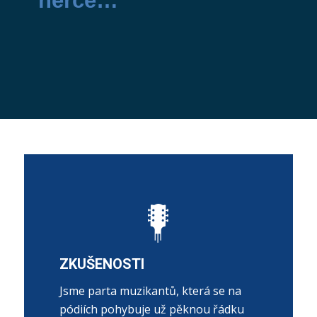
ZKUŠENOSTI
Jsme parta muzikantů, která se na
pódiích pohybuje už pěknou řádku