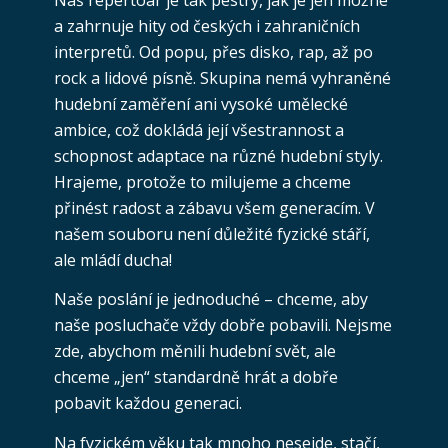
a zahrnuje hity od českých i zahraničních
interpretů. Od popu, přes disko, rap, až po
rock a lidové písně. Skupina nemá vyhraněné
hudební zaměření ani vysoké umělecké
ambice, což dokládá její všestrannost a
schopnost adaptace na různé hudební styly.
Hrajeme, protože to milujeme a chceme
přinést radost a zábavu všem generacím. V
našem souboru není důležité fyzické stáří,
ale mládí ducha!
Naše poslání je jednoduché – chceme, aby
naše posluchače vždy dobře pobavili. Nejsme
zde, abychom měnili hudební svět, ale
chceme „jen“ standardně hrát a dobře
pobavit každou generaci.
Na fyzickém věku tak mnoho nesejde, stačí,