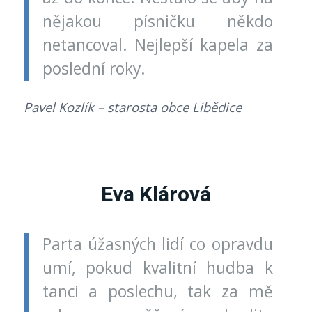
nějakou písničku někdo
netancoval. Nejlepší kapela za
poslední roky.
Pavel Kozlík – starosta obce Libědice
Eva Klárová
Parta úžasných lidí co opravdu
umí, pokud kvalitní hudba k
tanci a poslechu, tak za mě