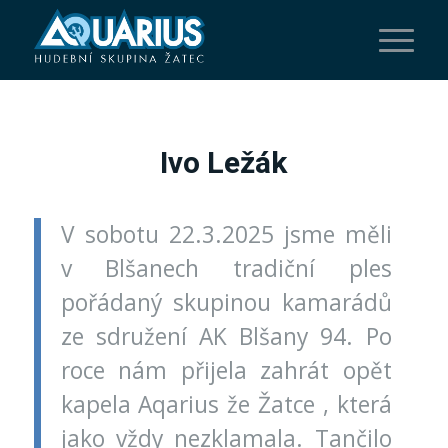
Ivo Ležák
V sobotu 22.3.2025 jsme měli
v Blšanech tradiční ples
pořádaný skupinou kamarádů
ze sdružení AK Blšany 94. Po
roce nám přijela zahrát opět
kapela Aqarius že Žatce , která
jako vždy nezklamala. Tančilo