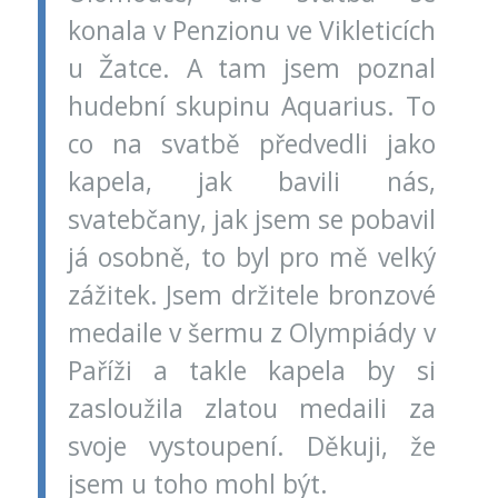
konala v Penzionu ve Vikleticích
u Žatce. A tam jsem poznal
hudební skupinu Aquarius. To
co na svatbě předvedli jako
kapela, jak bavili nás,
svatebčany, jak jsem se pobavil
já osobně, to byl pro mě velký
zážitek. Jsem držitele bronzové
medaile v šermu z Olympiády v
Paříži a takle kapela by si
zasloužila zlatou medaili za
svoje vystoupení. Děkuji, že
jsem u toho mohl být.