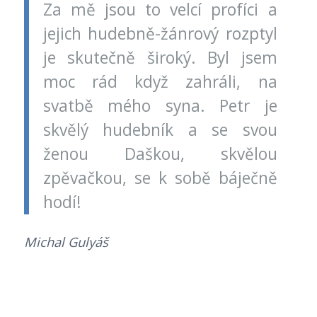
Za mě jsou to velcí profíci a
jejich hudebně-žánrový rozptyl
je skutečně široký. Byl jsem
moc rád když zahráli, na
svatbě mého syna. Petr je
skvělý hudebník a se svou
ženou Daškou, skvělou
zpěvačkou, se k sobě báječně
hodí!
Michal Gulyáš