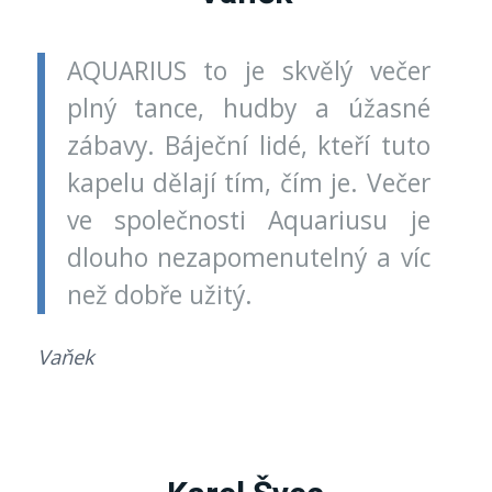
AQUARIUS to je skvělý večer
plný tance, hudby a úžasné
zábavy. Báječní lidé, kteří tuto
kapelu dělají tím, čím je. Večer
ve společnosti Aquariusu je
dlouho nezapomenutelný a víc
než dobře užitý.
Vaňek