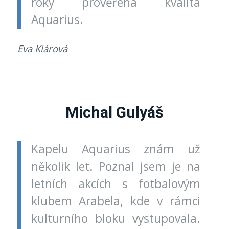
roky prověřená kvalita
Aquarius.
Eva Klárová
Michal Gulyáš
Kapelu Aquarius znám už
několik let. Poznal jsem je na
letních akcích s fotbalovým
klubem Arabela, kde v rámci
kulturního bloku vystupovala.