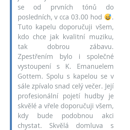
se od prvních tónů do
posledních, v cca 03.00 hod
.
Tuto kapelu doporučuji všem,
kdo chce jak kvalitní muziku,
tak dobrou zábavu.
Zpestřením bylo i společné
vystoupení s K. Emanuelem
Gottem. Spolu s kapelou se v
sále zpívalo snad celý večer. Její
profesionální pojetí hudby je
skvělé a vřele doporučuji všem,
kdy bude podobnou akci
chystat. Skvělá domluva s